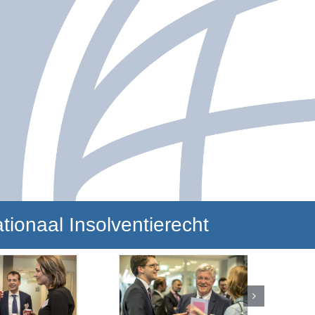
tionaal Insolventierecht