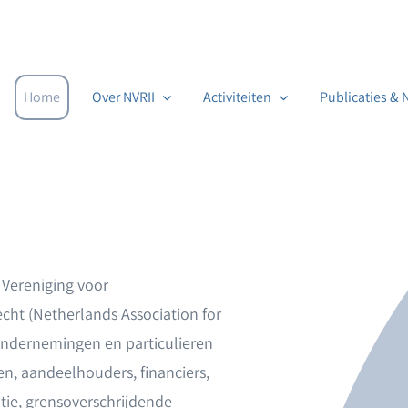
Home
Over NVRII
Activiteiten
Publicaties &
Vereniging voor
echt (Netherlands Association for
Ondernemingen en particulieren
, aandeelhouders, financiers,
atie, grensoverschrijdende