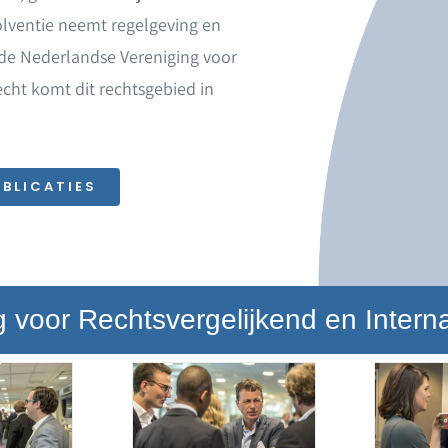
solventie neemt regelgeving en
j de Nederlandse Vereniging voor
echt komt dit rechtsgebied in
UBLICATIES
voor Rechtsvergelijkend en Interna