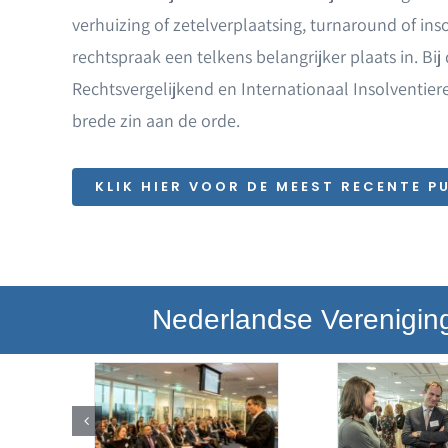
verhuizing of zetelverplaatsing, turnaround of in
rechtspraak een telkens belangrijker plaats in. Bi
Rechtsvergelijkend en Internationaal Insolventier
brede zin aan de orde.
KLIK HIER VOOR DE MEEST RECENTE P
Nederlandse Vereniging 