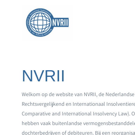
Ga
naar
inhoud
NVRII
Welkom op de website van NVRII, de Nederlandse 
Rechtsvergelijkend en Internationaal Insolventier
Comparative and International Insolvency Law). 
hebben vaak buitenlandse vermogensbestanddelen
dochterbedrijven of debiteuren. Bij een reorganis