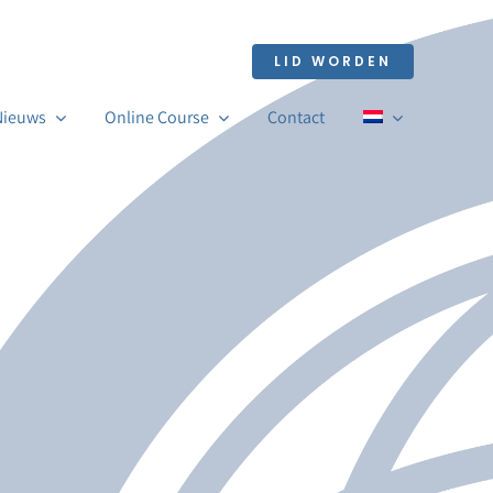
LID WORDEN
 Nieuws
Online Course
Contact