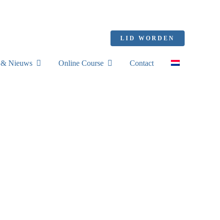
LID WORDEN
s & Nieuws
Online Course
Contact