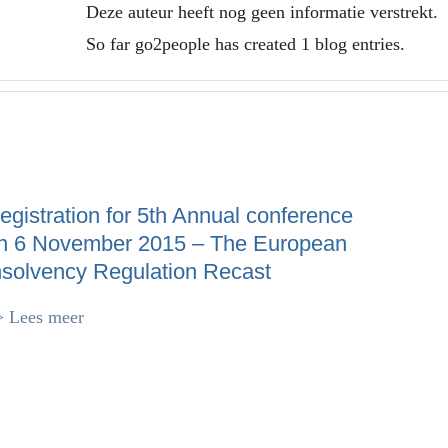
Deze auteur heeft nog geen informatie verstrekt.
So far go2people has created 1 blog entries.
egistration for 5th Annual conference
n 6 November 2015 – The European
nsolvency Regulation Recast
> Lees meer