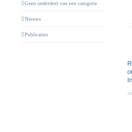
Geen onderdeel van een categorie
Nieuws
Publicaties
R
o
I
>