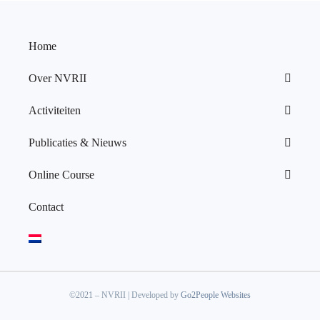
Home
Over NVRII
Activiteiten
Publicaties & Nieuws
Online Course
Contact
©2021 – NVRII | Developed by
Go2People Websites