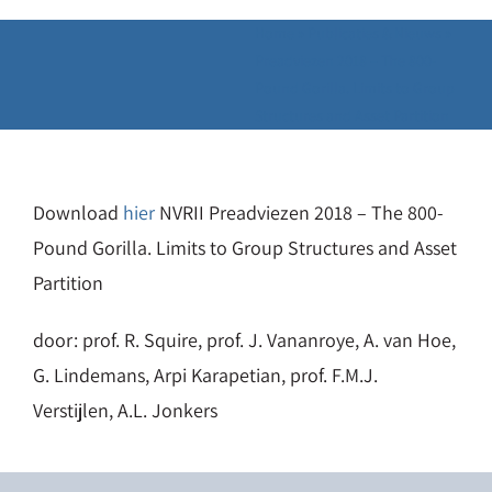
Home
»
Publicaties & Nieuws
»
Preadviezen 2018 – The 800-
Pound Gorilla. Limits to Group
Structures and Asset Partition
Download
hier
NVRII Preadviezen 2018 – The 800-
Pound Gorilla. Limits to Group Structures and Asset
Partition
door: prof. R. Squire, prof. J. Vananroye, A. van Hoe,
G. Lindemans, Arpi Karapetian, prof. F.M.J.
Verstijlen, A.L. Jonkers