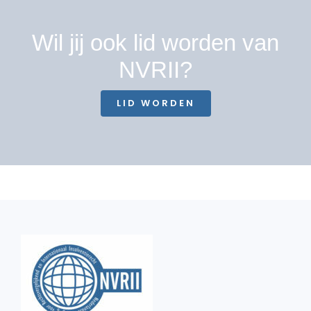
Wil jij ook lid worden van
NVRII?
LID WORDEN