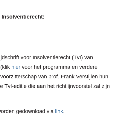
 Insolventierecht:
dschrift voor Insolventierecht (TvI) van
(klik
hier
voor het programma en verdere
orzitterschap van prof. Frank Verstijlen hun
TvI-editie die aan het richtlijnvoorstel zal zijn
 worden gedownload via
link
.