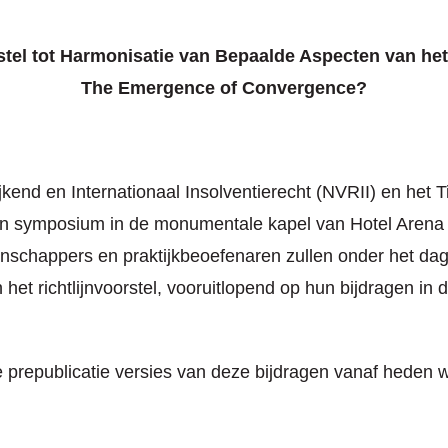
stel tot Harmonisatie van Bepaalde Aspecten van het
The Emergence of Convergence?
nd en Internationaal Insolventierecht (NVRII) en het Tij
n symposium in de monumentale kapel van Hotel Arena 
schappers en praktijkbeoefenaren zullen onder het dagvo
t richtlijnvoorstel, vooruitlopend op hun bijdragen in de 
 prepublicatie versies van deze bijdragen vanaf heden