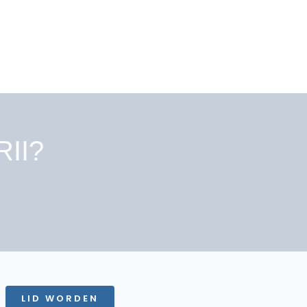
RII?
LID WORDEN