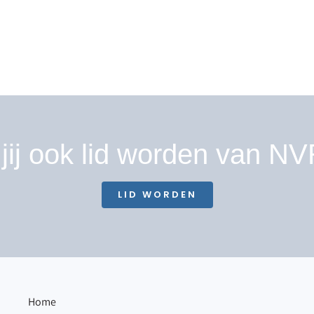
 jij ook lid worden van NV
LID WORDEN
Home