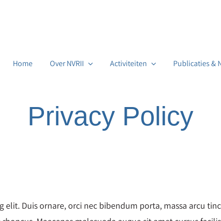
Home
Over NVRII
Activiteiten
Publicaties &
Privacy Policy
 elit. Duis ornare, orci nec bibendum porta, massa arcu tinci