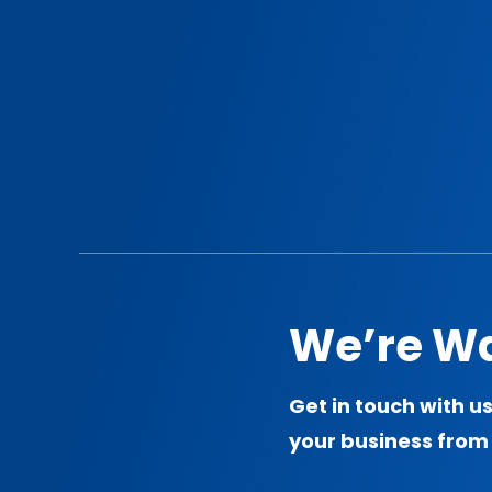
We’re Wa
Get in touch with u
your business from