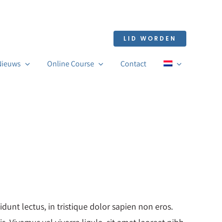
LID WORDEN
 Nieuws
Online Course
Contact
dunt lectus, in tristique dolor sapien non eros.