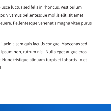
usce luctus sed felis in rhoncus. Vestibulum
tor. Vivamus pellentesque mollis elit, sit amet
osuere. Pellentesque venenatis magna vitae purus
 lacinia sem quis iaculis congue. Maecenas sed
 ipsum non, rutrum nisl. Nulla eget augue eros.
 Nunc tristique aliquam turpis et lobortis. In et
d.