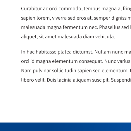
Curabitur ac orci commodo, tempus magna a, fringi
sapien lorem, viverra sed eros at, semper dignissim
malesuada magna fermentum nec. Phasellus sed lao
aliquet, sit amet malesuada diam vehicula.
In hac habitasse platea dictumst. Nullam nunc ma
orci id magna elementum consequat. Nunc varius im
Nam pulvinar sollicitudin sapien sed elementum. Ut 
libero velit. Duis lacinia aliquam suscipit. Suspendiss